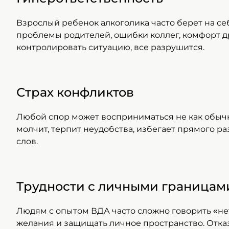
Взрослый ребенок алкоголика часто берет на се
проблемы родителей, ошибки коллег, комфорт др
контролировать ситуацию, все разрушится.
Страх конфликтов
Любой спор может восприниматься не как обычное
молчит, терпит неудобства, избегает прямого р
слов.
Трудности с личными границам
Людям с опытом ВДА часто сложно говорить «нет
желания и защищать личное пространство. Отказ