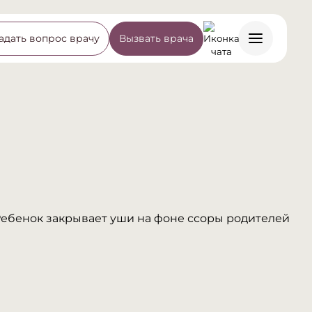
адать вопрос врачу
Вызвать врача