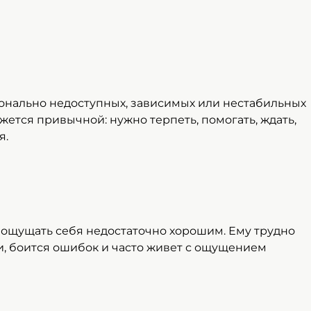
онально недоступных, зависимых или нестабильных
ажется привычной: нужно терпеть, помогать, ждать,
я.
ощущать себя недостаточно хорошим. Ему трудно
и, боится ошибок и часто живет с ощущением