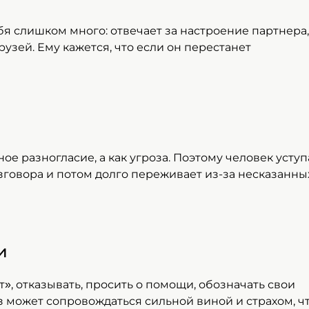
бя слишком много: отвечает за настроение партнера,
узей. Ему кажется, что если он перестанет
 разногласие, а как угроза. Поэтому человек уступа
азговора и потом долго переживает из-за несказанны
и
», отказывать, просить о помощи, обозначать свои
 может сопровождаться сильной виной и страхом, ч