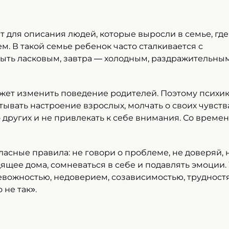
 для описания людей, которые выросли в семье, где
. В такой семье ребенок часто сталкивается с
ыть ласковым, завтра — холодным, раздражительным
ожет изменить поведение родителей. Поэтому психи
ывать настроение взрослых, молчать о своих чувства
о других и не привлекать к себе внимания. Со време
ласные правила: не говори о проблеме, не доверяй, 
ящее дома, сомневаться в себе и подавлять эмоции.
ревожностью, недоверием, созависимостью, труднос
 не так».