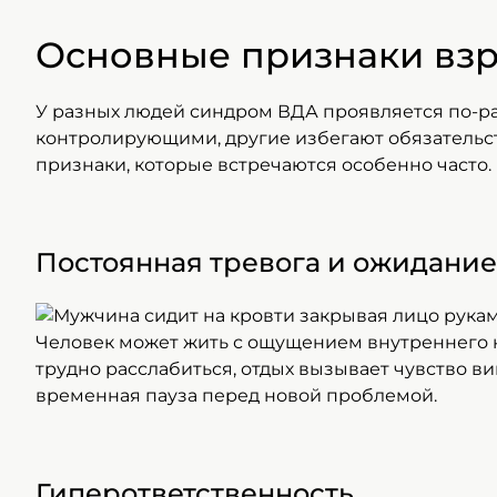
Основные признаки взр
У разных людей синдром ВДА проявляется по-р
контролирующими, другие избегают обязательст
признаки, которые встречаются особенно часто.
Постоянная тревога и ожидание
Человек может жить с ощущением внутреннего н
трудно расслабиться, отдых вызывает чувство в
временная пауза перед новой проблемой.
Гиперответственность