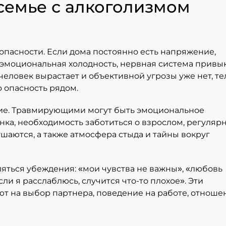
семье с алкоголизмом
опасности. Если дома постоянно есть напряжение,
 эмоциональная холодность, нервная система привы
еловек вырастает и объективной угрозы уже нет, те
о опасность рядом.
лие. Травмирующими могут быть эмоциональное
ка, необходимость заботиться о взрослом, регуляр
шаются, а также атмосфера стыда и тайны вокруг
ляться убеждения: «мои чувства не важны», «любовь
ли я расслаблюсь, случится что-то плохое». Эти
ют на выбор партнера, поведение на работе, отноше