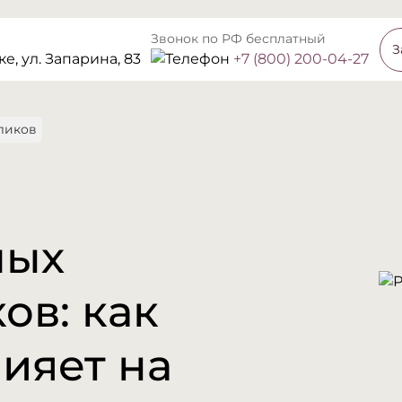
Звонок по РФ бесплатный
З
е, ул. Запарина, 83
+7 (800) 200-04-27
ликов
лых
ов: как
ияет на