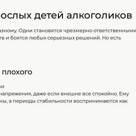
ослых детей алкоголиков
азному. Одни становятся чрезмерно ответственными
в и боятся любых серьезных решений. Но есть
 плохого
апряжения, даже если внешне все спокойно. Ему
ины, а периоды стабильности воспринимаются как