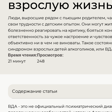
взрослую жизн
Люди, выросшие рядом с пьющим родителем, ча
свои трудности с детским опытом. Они могут жит
болезненно реагировать на критику, бояться кон
ответственность за чужое настроение и чувствова
объективно ни в чем не виноваты. Такое состоя
синдромом взрослых детей алкоголиков, или ВД
Время чтения:
Просмотров:
21 минут
248
Содержание статьи
>Что такое синдром ВДА
ВДА - это не официальный психиатрический диа