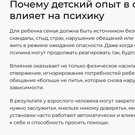
Почему детский опыт в 
влияет на психику
Для ребенка семья должна быть источником без
скандалы, стыд, страх, нарушение обещаний или
жить в режиме ожидания опасности. Даже когда ч
психика могут продолжать реагировать так, будт
Влияние оказывает не только физическое наси
отвержение, игнорирование потребностей ребен
обещания «больше не пить», которые снова нару
зависимости.
В результате у взрослого человека могут закреп
нужно заслужить», «нельзя никому доверять», «ес
установки часто работают автоматически и влия
к себе и способность просить помощи.