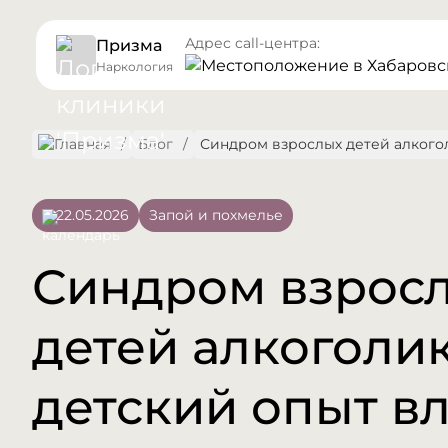
Адрес call-центра:
Призма
в Хабаровск
Наркология
Блог
Синдром взрослых детей алкого
22.05.2026
Запой и похмелье
Синдром взрос
детей алкоголик
детский опыт вл