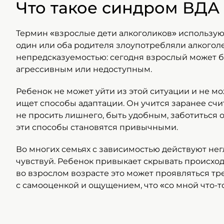
Что такое синдром ВДА
Термин «взрослые дети алкоголиков» используют
один или оба родителя злоупотребляли алкоголем
непредсказуемостью: сегодня взрослый может б
агрессивным или недоступным.
Ребенок не может уйти из этой ситуации и не м
ищет способы адаптации. Он учится заранее счит
не просить лишнего, быть удобным, заботиться 
эти способы становятся привычными.
Во многих семьях с зависимостью действуют нег
чувствуй. Ребенок привыкает скрывать происход
во взрослом возрасте это может проявляться т
с самооценкой и ощущением, что «со мной что-то