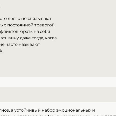
ь
сто долго не связывают
ь с постоянной тревогой,
фликтов, брать на себя
ть вину даже тогда, когда
ние часто называют
А.
гноз, а устойчивый набор эмоциональных и