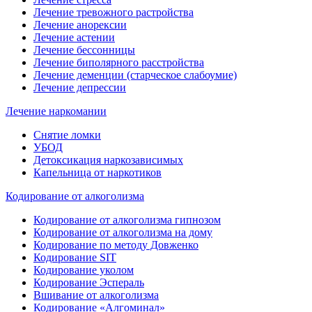
Лечение тревожного растройства
Лечение анорексии
Лечение астении
Лечение бессонницы
Лечение биполярного расстройства
Лечение деменции (старческое слабоумие)
Лечение депрессии
Лечение наркомании
Снятие ломки
УБОД
Детоксикация наркозависимых
Капельница от наркотиков
Кодирование от алкоголизма
Кодирование от алкоголизма гипнозом
Кодирование от алкоголизма на дому
Кодирование по методу Довженко
Кодирование SIT
Кодирование уколом
Кодирование Эспераль
Вшивание от алкоголизма
Кодирование «Алгоминал»