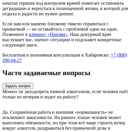
начатая терапия под контролем врачей помогает остановить
деградацию и вернуться к полноценной жизни, в которой для
отдыха и радости не нужен допинг.
Если вам или вашему близкому тяжело справиться с
привычкой — не оставайтесь с проблемой один на один.
Позвоните в
клинику «Призма»
. Наш дежурный врач
выслушает вас, оценит ситуацию и подскажет конкретные
следующие шаги.
Бесплатная и анонимная консультация в Хабаровске:
+7 (800)
200-04-27
Часто задаваемые вопросы
Задать вопрос
Можно ли заподозрить пивной алкоголизм, если человек пьёт
только по вечерам и ходит на работу?
Да. Сохранённая работа и внешняя «нормальность» не
исключают зависимости. На ранних этапах человек может
выполнять обязанности, но при этом всё чаще строить вечер
вокруг алкоголя, раздражаться без привычной дозы и