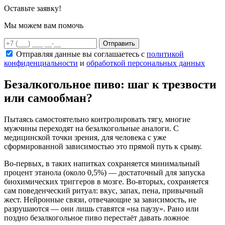
Оставьте заявку!
Мы можем вам помочь
Отправить
Отправляя данные вы соглашаетесь c
политикой
конфиденциальности
и
обработкой персональных данных
Безалкогольное пиво: шаг к трезвости
или самообман?
Пытаясь самостоятельно контролировать тягу, многие
мужчины переходят на безалкогольные аналоги. С
медицинской точки зрения, для человека с уже
сформированной зависимостью это прямой путь к срыву.
Во-первых, в таких напитках сохраняется минимальный
процент этанола (около 0,5%) — достаточный для запуска
биохимических триггеров в мозге. Во-вторых, сохраняется
сам поведенческий ритуал: вкус, запах, пена, привычный
жест. Нейронные связи, отвечающие за зависимость, не
разрушаются — они лишь ставятся «на паузу». Рано или
поздно безалкогольное пиво перестаёт давать ложное