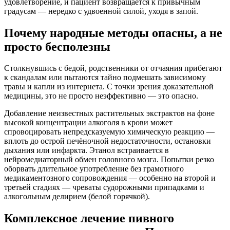
удовлетворение, и пациент возвращается к привычным
градусам — нередко с удвоенной силой, уходя в запой.
Почему народные методы опасны, а не
просто бесполезны
Столкнувшись с бедой, родственники от отчаяния прибегают
к скандалам или пытаются тайно подмешать зависимому
травы и капли из интернета. С точки зрения доказательной
медицины, это не просто неэффективно — это опасно.
Добавление неизвестных растительных экстрактов на фоне
высокой концентрации алкоголя в крови может
спровоцировать непредсказуемую химическую реакцию —
вплоть до острой печёночной недостаточности, остановки
дыхания или инфаркта. Этанол встраивается в
нейромедиаторный обмен головного мозга. Попытки резко
оборвать длительное употребление без грамотного
медикаментозного сопровождения — особенно на второй и
третьей стадиях — чреваты судорожными припадками и
алкогольным делирием (белой горячкой).
Комплексное лечение пивного