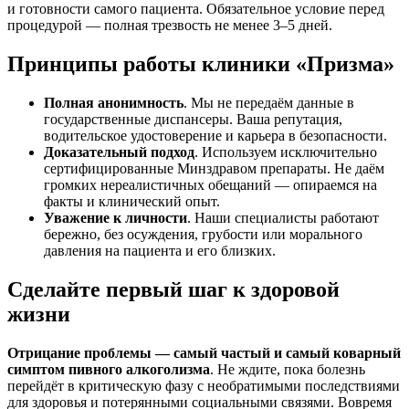
и готовности самого пациента. Обязательное условие перед
процедурой — полная трезвость не менее 3–5 дней.
Принципы работы клиники «Призма»
Полная анонимность
. Мы не передаём данные в
государственные диспансеры. Ваша репутация,
водительское удостоверение и карьера в безопасности.
Доказательный подход
. Используем исключительно
сертифицированные Минздравом препараты. Не даём
громких нереалистичных обещаний — опираемся на
факты и клинический опыт.
Уважение к личности
. Наши специалисты работают
бережно, без осуждения, грубости или морального
давления на пациента и его близких.
Сделайте первый шаг к здоровой
жизни
Отрицание проблемы — самый частый и самый коварный
симптом пивного алкоголизма
. Не ждите, пока болезнь
перейдёт в критическую фазу с необратимыми последствиями
для здоровья и потерянными социальными связями. Вовремя