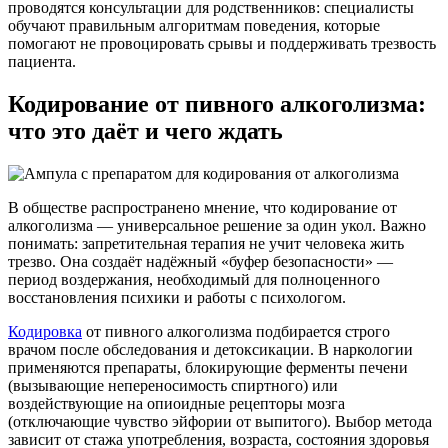
проводятся консультации для родственников: специалисты
обучают правильным алгоритмам поведения, которые
помогают не провоцировать срывы и поддерживать трезвость
пациента.
Кодирование от пивного алкоголизма:
что это даёт и чего ждать
В обществе распространено мнение, что кодирование от
алкоголизма — универсальное решение за один укол. Важно
понимать: запретительная терапия не учит человека жить
трезво. Она создаёт надёжный «буфер безопасности» —
период воздержания, необходимый для полноценного
восстановления психики и работы с психологом.
Кодировка
от пивного алкоголизма подбирается строго
врачом после обследования и детоксикации. В наркологии
применяются препараты, блокирующие ферменты печени
(вызывающие непереносимость спиртного) или
воздействующие на опиоидные рецепторы мозга
(отключающие чувство эйфории от выпитого). Выбор метода
зависит от стажа употребления, возраста, состояния здоровья