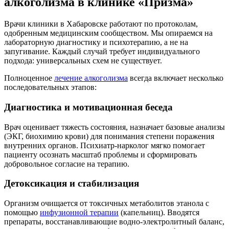
алкоголизма в клинике «Призма»
Врачи клиники в Хабаровске работают по протоколам,
одобренным медицинским сообществом. Мы опираемся на
лабораторную диагностику и психотерапию, а не на
запугивание. Каждый случай требует индивидуального
подхода: универсальных схем не существует.
Полноценное
лечение алкоголизма
всегда включает несколько
последовательных этапов:
Диагностика и мотивационная беседа
Врач оценивает тяжесть состояния, назначает базовые анализы
(ЭКГ, биохимию крови) для понимания степени поражения
внутренних органов. Психиатр-нарколог мягко помогает
пациенту осознать масштаб проблемы и сформировать
добровольное согласие на терапию.
Детоксикация и стабилизация
Организм очищается от токсичных метаболитов этанола с
помощью
инфузионной терапии
(капельниц). Вводятся
препараты, восстанавливающие водно-электролитный баланс,