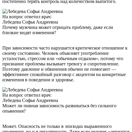
постепенно терять контроль над количеством выпитого.
На вопрос ответил врач:
Лебедева Софья Андреевна
Почему мужчина может отрицать проблему, даже если
близкие видят изменения?
При зависимости часто нарушается критическое отношение к
своему состоянию. Человек объясняет употребление
усталостью, стрессом или «обычным отдыхом», потому что
признание проблемы вызывает тревогу и сопротивление.
Поэтому давление и обвинения обычно не помогают —
эффективнее спокойный разговор с акцентом на конкретные
изменения в поведении и здоровье.
На вопрос ответил врач:
Лебедева Софья Андреевна
Может ли пивная зависимость развиваться без сильного
опьянения?
Может. Опасность не только в эпизодах выраженного
опьянения, но и в регулярности. Даже если человек «держится