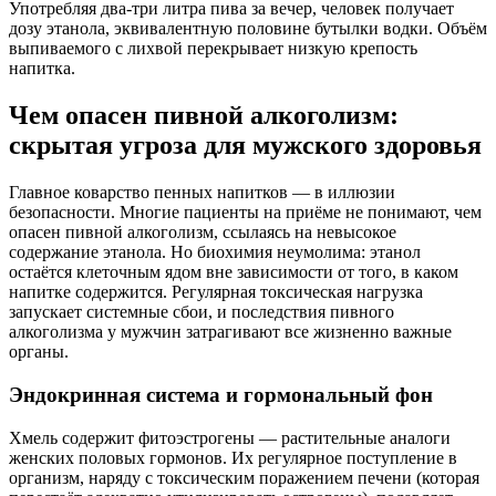
Употребляя два-три литра пива за вечер, человек получает
дозу этанола, эквивалентную половине бутылки водки. Объём
выпиваемого с лихвой перекрывает низкую крепость
напитка.
Чем опасен пивной алкоголизм:
скрытая угроза для мужского здоровья
Главное коварство пенных напитков — в иллюзии
безопасности. Многие пациенты на приёме не понимают, чем
опасен пивной алкоголизм, ссылаясь на невысокое
содержание этанола. Но биохимия неумолима: этанол
остаётся клеточным ядом вне зависимости от того, в каком
напитке содержится. Регулярная токсическая нагрузка
запускает системные сбои, и последствия пивного
алкоголизма у мужчин затрагивают все жизненно важные
органы.
Эндокринная система и гормональный фон
Хмель содержит фитоэстрогены — растительные аналоги
женских половых гормонов. Их регулярное поступление в
организм, наряду с токсическим поражением печени (которая