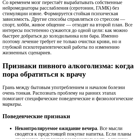
Со временем мозг перестаёт вырабатывать собственные
нейромедиаторы расслабления (серотонин, ГАМК) без
стимуляции извне. Формируется стойкая психическая
зависимость. Другие способы справляться со стрессом —
спорт, хобби, живое общение — отходят на второй план. Все
интересы постепенно сужаются до одной цели: как можно
быстрее добраться до холодильника или бара. Именно
поэтому лечение требует не только очистки крови, но и
глубокой психотерапевтической работы по изменению
жизненных сценариев.
Признаки пивного алкоголизма: когда
пора обратиться к врачу
Грань между бытовым употреблением и началом болезни
очень тонкая. Распознать проблему на ранних этапах
помогают специфические поведенческие и физиологические
маркеры.
Поведенческие признаки
Неконтролируемое ожидание вечера
. Все мысли
сводятся к предстоящей покупке напитка. Если планы