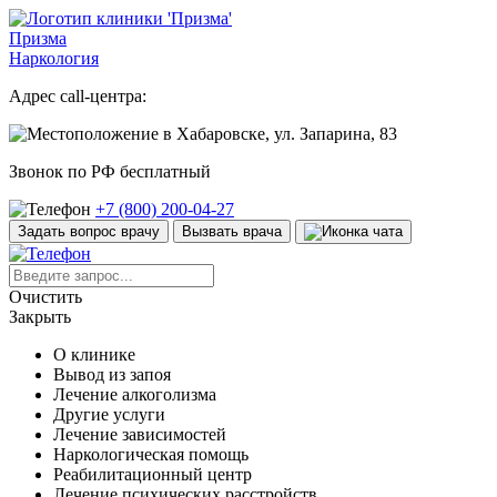
Призма
Наркология
Адрес call-центра:
в Хабаровске, ул. Запарина, 83
Звонок по РФ бесплатный
+7 (800) 200-04-27
Задать вопрос врачу
Вызвать врача
Очистить
Закрыть
О клинике
Вывод из запоя
Лечение алкоголизма
Другие услуги
Лечение зависимостей
Наркологическая помощь
Реабилитационный центр
Лечение психических расстройств