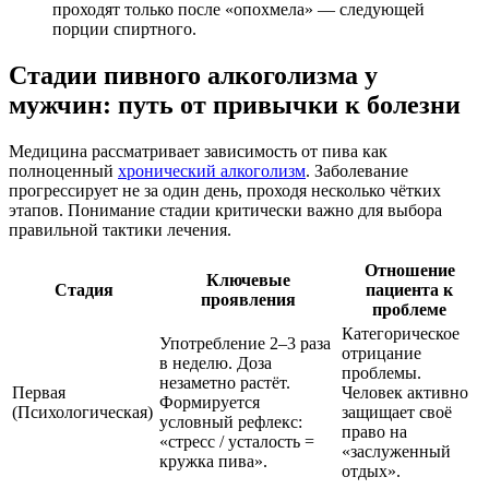
проходят только после «опохмела» — следующей
порции спиртного.
Стадии пивного алкоголизма у
мужчин: путь от привычки к болезни
Медицина рассматривает зависимость от пива как
полноценный
хронический алкоголизм
. Заболевание
прогрессирует не за один день, проходя несколько чётких
этапов. Понимание стадии критически важно для выбора
правильной тактики лечения.
Отношение
Ключевые
Стадия
пациента к
проявления
проблеме
Категорическое
Употребление 2–3 раза
отрицание
в неделю. Доза
проблемы.
незаметно растёт.
Первая
Человек активно
Формируется
(Психологическая)
защищает своё
условный рефлекс:
право на
«стресс / усталость =
«заслуженный
кружка пива».
отдых».