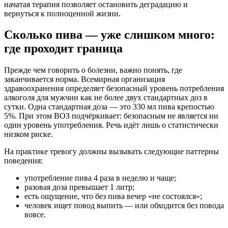
начатая терапия позволяет остановить деградацию и
вернуться к полноценной жизни.
Сколько пива — уже слишком много:
где проходит граница
Прежде чем говорить о болезни, важно понять, где
заканчивается норма. Всемирная организация
здравоохранения определяет безопасный уровень потребления
алкоголя для мужчин как не более двух стандартных доз в
сутки. Одна стандартная доза — это 330 мл пива крепостью
5%. При этом ВОЗ подчёркивает: безопасным не является ни
один уровень употребления. Речь идёт лишь о статистически
низком риске.
На практике тревогу должны вызывать следующие паттерны
поведения:
употребление пива 4 раза в неделю и чаще;
разовая доза превышает 1 литр;
есть ощущение, что без пива вечер «не состоялся»;
человек ищет повод выпить — или обходится без повода
вовсе.