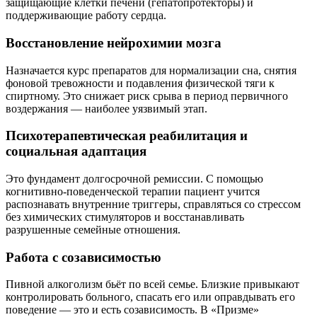
защищающие клетки печени (гепатопротекторы) и
поддерживающие работу сердца.
Восстановление нейрохимии мозга
Назначается курс препаратов для нормализации сна, снятия
фоновой тревожности и подавления физической тяги к
спиртному. Это снижает риск срыва в период первичного
воздержания — наиболее уязвимый этап.
Психотерапевтическая реабилитация и
социальная адаптация
Это фундамент долгосрочной ремиссии. С помощью
когнитивно-поведенческой терапии пациент учится
распознавать внутренние триггеры, справляться со стрессом
без химических стимуляторов и восстанавливать
разрушенные семейные отношения.
Работа с созависимостью
Пивной алкоголизм бьёт по всей семье. Близкие привыкают
контролировать больного, спасать его или оправдывать его
поведение — это и есть созависимость. В «Призме»