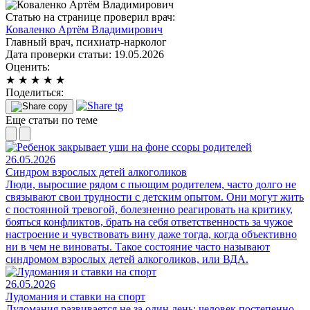
Статью на странице проверил врач:
Коваленко Артём Владимирович
Главный врач, психиатр-нарколог
Дата проверки статьи:
19.05.2026
Оценить:
★
★
★
★
★
Поделиться:
Еще статьи по теме
26.05.2026
Синдром взрослых детей алкоголиков
Люди, выросшие рядом с пьющим родителем, часто долго не
связывают свои трудности с детским опытом. Они могут жить
с постоянной тревогой, болезненно реагировать на критику,
бояться конфликтов, брать на себя ответственность за чужое
настроение и чувствовать вину даже тогда, когда объективно
ни в чем не виноваты. Такое состояние часто называют
синдромом взрослых детей алкоголиков, или ВДА.
26.05.2026
Лудомания и ставки на спорт
Лудомания развивается не за один день: человек постепенно