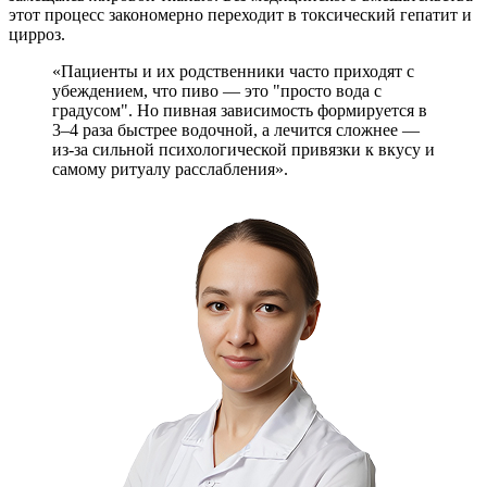
этот процесс закономерно переходит в токсический гепатит и
цирроз.
«Пациенты и их родственники часто приходят с
убеждением, что пиво — это "просто вода с
градусом". Но пивная зависимость формируется в
3–4 раза быстрее водочной, а лечится сложнее —
из-за сильной психологической привязки к вкусу и
самому ритуалу расслабления».