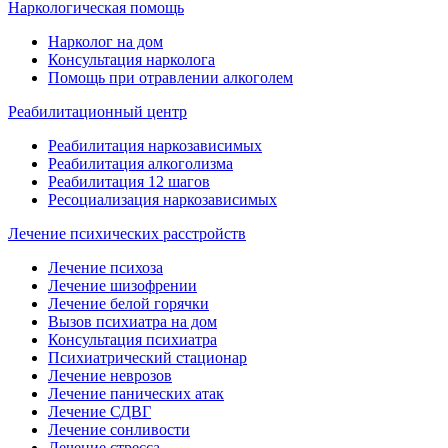
Наркологическая помощь
Нарколог на дом
Консультация нарколога
Помощь при отравлении алкоголем
Реабилитационный центр
Реабилитация наркозависимых
Реабилитация алкоголизма
Реабилитация 12 шагов
Ресоциализация наркозависимых
Лечение психических расстройств
Лечение психоза
Лечение шизофрении
Лечение белой горячки
Вызов психиатра на дом
Консультация психиатра
Психиатрический стационар
Лечение неврозов
Лечение панических атак
Лечение СДВГ
Лечение сонливости
Лечение стресса