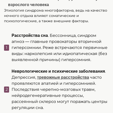
Этиология синдрома многофакторна, ведь на качество
ночного отдыха влияют соматические и
психологические, а также внешние факторы.
. Бессонница, синдром
Расстройства сна
апноэ — главные провокаторы вторичной
гиперсомнии. Реже встречаются первичные
виды: нарколепсия или идиопатическая (без
выявленной причины) гиперсомния.
.
Неврологические и психические заболевания
Депрессия,
часто
тревожные расстройства
проявляются апатией и гиперсомнией.
Последствия черепно-мозговых травм,
нейродегенеративные процессы,
рассеянный склероз могут поражать центры
регуляции сна.