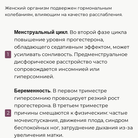
Женский организм подвержен гормональным
колебаниям, влияющим на качество расслабления.
. Во второй фазе цикла
Менструальный цикл
повышение уровня прогестерона,
обладающего седативным эффектом, может
усиливать сонливость. Предменструальное
дисфорическое расстройство часто
сопровождается инсомнией или
гиперсомнией.
. В первом триместре
Беременность
гиперсомнию провоцирует резкий рост
прогестерона. В третьем триместре
причины смещаются к физическим: частые
мочеиспускания, движения плода, синдром
беспокойных ног, затруднение дыхания из-за
увеличения матки.