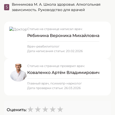
Винникова М. А. Школа здоровья. Алкогольная
зависимость. Руководство для врачей
Статью на странице написал врач:
Рябинина Вероника Михайловна
Врач-реабилитолог
Дата написания статьи:
20.02.2026
Статью на странице проверил врач:
Коваленко Артём Владимирович
Главный врач, психиатр-нарколог
Дата проверки статьи:
26.03.2026
★
★
★
★
★
Оценить: