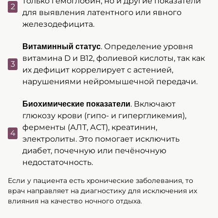
только гемоглобин, но и другие показатели
для выявления латентного или явного
железодефицита.
. Определение уровня
Витаминный статус
витамина D и B12, фолиевой кислоты, так как
их дефицит коррелирует с астенией,
нарушениями нейромышечной передачи.
. Включают
Биохимические показатели
глюкозу крови (гипо- и гипергликемия),
ферменты (АЛТ, АСТ), креатинин,
электролиты. Это помогает исключить
диабет, почечную или печёночную
недостаточность.
Если у пациента есть хронические заболевания, то
врач направляет на диагностику для исключения их
влияния на качество ночного отдыха.