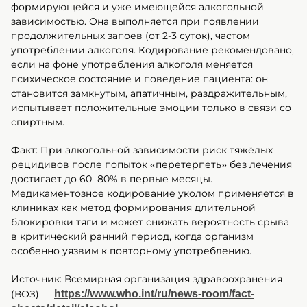
формирующейся и уже имеющейся алкогольной
зависимостью. Она выполняется при появлении
продолжительных запоев (от 2-3 суток), частом
употреблении алкоголя. Кодирование рекомендовано,
если на фоне употребления алкоголя меняется
психическое состояние и поведение пациента: он
становится замкнутым, апатичным, раздражительным,
испытывает положительные эмоции только в связи со
спиртным.
Факт: При алкогольной зависимости риск тяжёлых
рецидивов после попыток «перетерпеть» без лечения
достигает до 60–80% в первые месяцы.
Медикаментозное кодирование уколом применяется в
клиниках как метод формирования длительной
блокировки тяги и может снижать вероятность срыва
в критический ранний период, когда организм
особенно уязвим к повторному употреблению.
Источник: Всемирная организация здравоохранения
(ВОЗ) —
https://www.who.int/ru/news-room/fact-