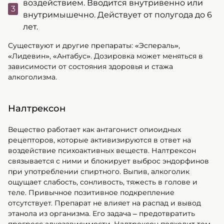
воздействием. Вводится внутривенно или
внутримышечно. Действует от полугода до 6
лет.
Существуют и другие препараты: «Эспераль»,
«Лидевин», «Антабус». Дозировка может меняться в
зависимости от состояния здоровья и стажа
алкоголизма.
Налтрексон
Вещество работает как антагонист опиоидных
рецепторов, которые активизируются в ответ на
воздействие психоактивных веществ. Налтрексон
связывается с ними и блокирует выброс эндорфинов
при употреблении спиртного. Выпив, алкоголик
ощущает слабость, сонливость, тяжесть в голове и
теле. Привычное позитивное подкрепление
отсутствует. Препарат не влияет на распад и вывод
этанола из организма. Его задача – предотвратить