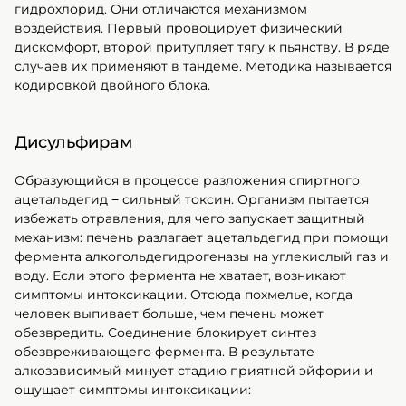
гидрохлорид. Они отличаются механизмом
воздействия. Первый провоцирует физический
дискомфорт, второй притупляет тягу к пьянству. В ряде
случаев их применяют в тандеме. Методика называется
кодировкой двойного блока.
Дисульфирам
Образующийся в процессе разложения спиртного
ацетальдегид − сильный токсин. Организм пытается
избежать отравления, для чего запускает защитный
механизм: печень разлагает ацетальдегид при помощи
фермента алкогольдегидрогеназы на углекислый газ и
воду. Если этого фермента не хватает, возникают
симптомы интоксикации. Отсюда похмелье, когда
человек выпивает больше, чем печень может
обезвредить. Соединение блокирует синтез
обезвреживающего фермента. В результате
алкозависимый минует стадию приятной эйфории и
ощущает симптомы интоксикации: