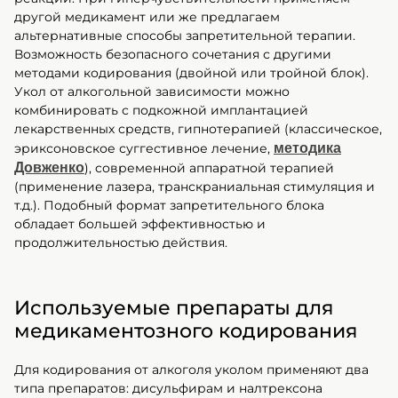
другой медикамент или же предлагаем
альтернативные способы запретительной терапии.
Возможность безопасного сочетания с другими
методами кодирования (двойной или тройной блок).
Укол от алкогольной зависимости можно
комбинировать с подкожной имплантацией
лекарственных средств, гипнотерапией (классическое,
эриксоновское суггестивное лечение,
методика
Довженко
), современной аппаратной терапией
(применение лазера, транскраниальная стимуляция и
т.д.). Подобный формат запретительного блока
обладает большей эффективностью и
продолжительностью действия.
Используемые препараты для
медикаментозного кодирования
Для кодирования от алкоголя уколом применяют два
типа препаратов: дисульфирам и налтрексона