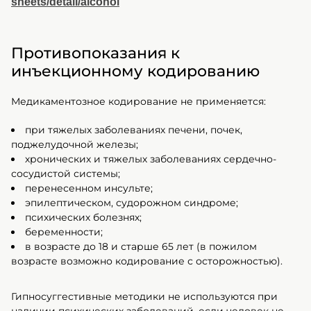
sheets/detail/alcohol
Противопоказания к
инъекционному кодированию
Медикаментозное кодирование не применяется:
при тяжелых заболеваниях печени, почек,
поджелудочной железы;
хронических и тяжелых заболеваниях сердечно-
сосудистой системы;
перенесенном инсульте;
эпилептическом, судорожном синдроме;
психических болезнях;
беременности;
в возрасте до 18 и старше 65 лет (в пожилом
возрасте возможно кодирование с осторожностью).
Гипносуггестивные методики не используются при