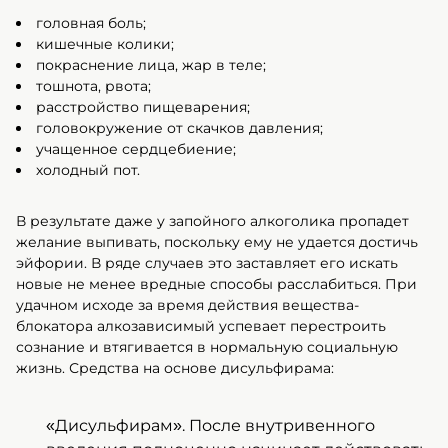
головная боль;
кишечные колики;
покраснение лица, жар в теле;
тошнота, рвота;
расстройство пищеварения;
головокружение от скачков давления;
учащенное сердцебиение;
холодный пот.
В результате даже у запойного алкоголика пропадет
желание выпивать, поскольку ему не удается достичь
эйфории. В ряде случаев это заставляет его искать
новые не менее вредные способы расслабиться. При
удачном исходе за время действия вещества-
блокатора алкозависимый успевает перестроить
сознание и втягивается в нормальную социальную
жизнь. Средства на основе дисульфирама:
«Дисульфирам». После внутривенного