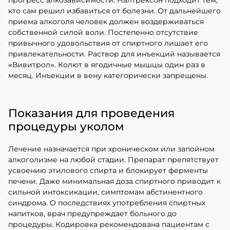
прогресс алкозависимости. Налтрексон подходит тем,
кто сам решил избавиться от болезни. От дальнейшего
приема алкоголя человек должен воздерживаться
собственной силой воли. Постепенно отсутствие
привычного удовольствия от спиртного лишает его
привлекательности. Раствор для инъекций называется
«Вивитрол». Колют в ягодичные мышцы один раз в
месяц. Инъекции в вену категорически запрещены.
Показания для проведения
процедуры уколом
Лечение назначается при хроническом или запойном
алкоголизме на любой стадии. Препарат препятствует
усвоению этилового спирта и блокирует ферменты
печени. Даже минимальная доза спиртного приводит к
сильной интоксикации, симптомам абстинентного
синдрома. О последствиях употребления спиртных
напитков, врач предупреждает больного до
процедуры. Кодировка рекомендована пациентам с