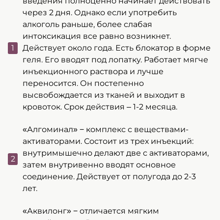
введения полноценно начинает действовать
через 2 дня. Однако если употребить
алкоголь раньше, более слабая
интоксикация все равно возникнет.
Действует около года. Есть блокатор в форме
геля. Его вводят под лопатку. Работает мягче
инъекционного раствора и лучше
переносится. Он постепенно
высвобождается из тканей и выходит в
кровоток. Срок действия – 1-2 месяца.
«Алгоминал» − комплекс с веществами-
активаторами. Состоит из трех инъекций:
внутримышечно делают две с активаторами,
затем внутривенно вводят основное
соединение. Действует от полугода до 2-3
лет.
«Аквилонг» − отличается мягким