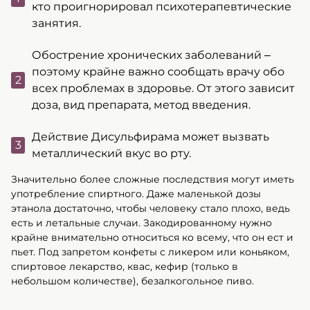
кто проигнорировал психотерапевтические
занятия.
Обострение хронических заболеваний –
поэтому крайне важно сообщать врачу обо
всех проблемах в здоровье. От этого зависит
доза, вид препарата, метод введения.
Действие Дисульфирама может вызвать
металлический вкус во рту.
Значительно более сложные последствия могут иметь
употребление спиртного. Даже маленькой дозы
этанола достаточно, чтобы человеку стало плохо, ведь
есть и летальные случаи. Закодированному нужно
крайне внимательно относиться ко всему, что он ест и
пьет. Под запретом конфеты с ликером или коньяком,
спиртовое лекарство, квас, кефир (только в
небольшом количестве), безалкогольное пиво.