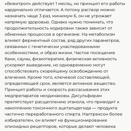
«Вивитрол» действует 1 месяц, но принцип его работы
кардинально отличается. А потому раствор можно
назначать чаще 3 раз, минимум 6, он не угрожает
напрямую здоровью. Однако нужно понимать, что
продолжительность кодировки также зависит от
обменных процессов в организме. На метаболизм
влияют ферментный состав, ряд других параметров,
связанных с генетически унаследованными
особенностями, и образ жизни. Частое посещение
бани, сауны, физиотерапия, физическая активность
ускоряют выведение, но одновременно могут
способствовать скорейшему освобождению от
влечения. Кроме того, ключевой составляющей,
определяющей срок, является активное вещество.
Принцип работы и скорость рассасывания этих
медпрепаратов неодинаковы. Дисульфирам
препятствует расщеплению этанола, что приводит к
накоплению токсичного ацетальдегида — продукта
частично переработанного спирта. Налтрексон более
избирателен, он влияет на функционирование
опиоидных рецепторов, которые делают человека