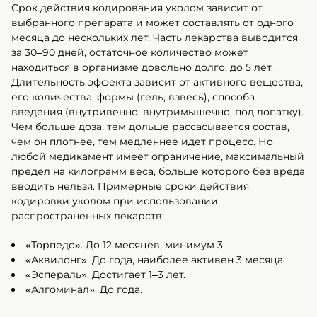
Срок действия кодирования уколом зависит от
выбранного препарата и может составлять от одного
месяца до нескольких лет. Часть лекарства выводится
за 30–90 дней, остаточное количество может
находиться в организме довольно долго, до 5 лет.
Длительность эффекта зависит от активного вещества,
его количества, формы (гель, взвесь), способа
введения (внутривенно, внутримышечно, под лопатку).
Чем больше доза, тем дольше рассасывается состав,
чем он плотнее, тем медленнее идет процесс. Но
любой медикамент имеет ограничение, максимальный
предел на килограмм веса, больше которого без вреда
вводить нельзя. Примерные сроки действия
кодировки уколом при использовании
распространенных лекарств:
«Торпедо». До 12 месяцев, минимум 3.
«Аквилонг». До года, наиболее активен 3 месяца.
«Эспераль». Достигает 1–3 лет.
«Алгоминал». До года.