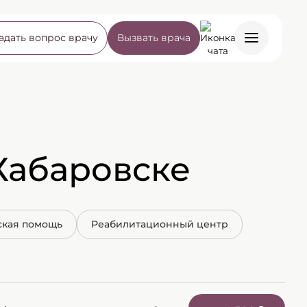
адать вопрос врачу
Вызвать врача
Хабаровске
ская помощь
Реабилитационный центр