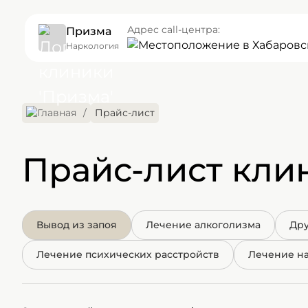
Адрес call-центра:
Призма
в Хабаровск
Наркология
Прайс-лист
Прайс-лист кли
Вывод из запоя
Лечение алкоголизма
Дру
Лечение психических расстройств
Лечение н