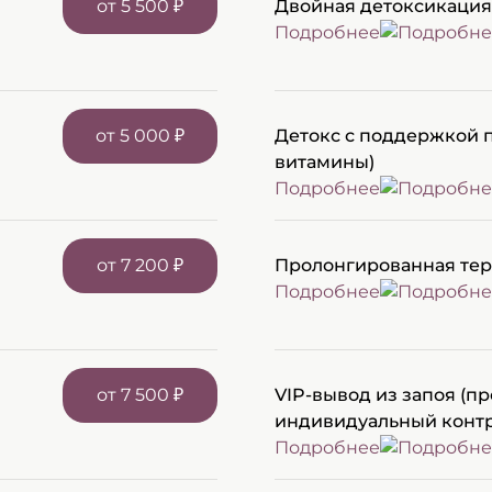
от 5 500 ₽
Двойная детоксикация 
Подробнее
от 5 000 ₽
Детокс с поддержкой п
витамины)
Подробнее
от 7 200 ₽
Пролонгированная тера
Подробнее
от 7 500 ₽
VIP-вывод из запоя (п
индивидуальный контр
Подробнее