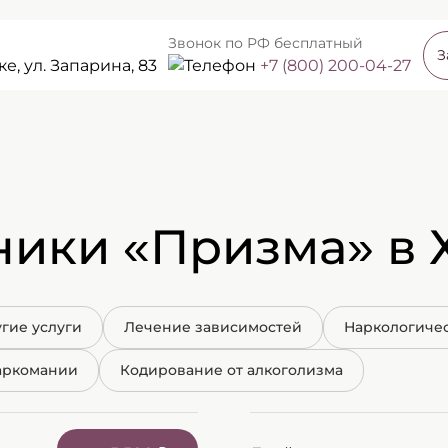
Звонок по РФ бесплатный
З
е, ул. Запарина, 83
+7 (800) 200-04-27
ники «Призма» в 
гие услуги
Лечение зависимостей
Наркологиче
аркомании
Кодирование от алкоголизма